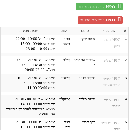
לרשימת מחמאות H&O
לרשימת תלונות H&O
#
שם סניף
כתובת
ישוב
שעות פתיחה
1
צומת ירקון
פתח
ימים א` - ה` 10:00 - 22:00
H&O צומת
תקוה
יום שישי 09:00 - 15:00
ירקון
שבת 10:00 - 23:00
2
שדרות התמרים
אילת
ימים א` - ה` 09:00-21:30
H&O אילת
7
יום שישי 09:00-14:30
מוצ"ש 20:00-23:00
3
סטאר סנטר
אשדוד
ימים א` - ה` 10:00-21:30
H&O סטאר
יום שישי 9:00-15:00
סנטר אשדוד
שבת 11:00-23:00
4
צומת סילבר
אשקלון
ימים א` – ה` 09:30 - 21:30
H&O צומת
יום שישי 09:00 - 14:00
סילבר
מוצ"ש חצי שעה לאחר צאת השבת
עד - 23:00
5
דרך חברון
באר
ימים א` - ה` 09:00 - 21.30
H&O ביג באר
שבע
יום שישי 09:00 - 15:00
שבע