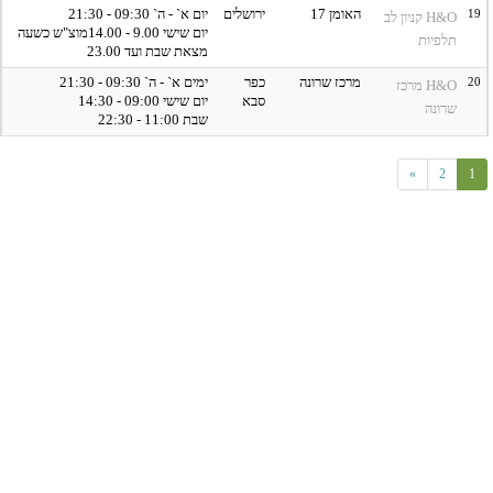
19
האומן 17
ירושלים
יום א` - ה` 09:30 - 21:30
H&O קניון לב
יום שישי 9.00 - 14.00מוצ"ש כשעה
תלפיות
מצאת שבת ועד 23.00
20
מרכז שרונה
כפר
ימים א` - ה` 09:30 - 21:30
H&O מרכז
סבא
יום שישי 09:00 - 14:30
שרונה
שבת 11:00 - 22:30
»
2
1