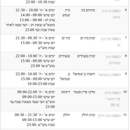
שבת 10:30 - 23:00
6
מתחם ביג
בית
ימים א` -ה` 10:00 – 21:30
H&O ביג בית
שמש
יום שישי 09:00 - 14:00
שמש
ערב חג - 09:00 – 15:00
מוצא"ש וצאת חג : חצי שעה לאחר
צאת שבת ועד 23.00
7
קניון בת ים
בת ים
ימים א` - ה` 09:30 - 21:30
H&O קניון בת
יום שישי 09:30 - 15:00
ים
שבת מוצ"ש
8
קניון גבעתיים
גבעתיים
ימים א` - ה` 10:00 - 22:00
H&O קניון
יום שישי 09:00 - 15:00
גבעתיים
מוצ"ש עד 23:00
9
חוצות גן שמואל
גן
ימים א` - ה` 10:00 - 22:00
H&O גן שמואל
שמואל
יום שישי 09.00 - 15:00
שבת 10:00-23:00
10
מרכז פרץ סנטר
דימונה
ימים א` - ה` 09:00-22:00
H&O מרכז
יום שישי 09:00-15:00
פרץ סנטר -
מוצ"ש חצי שעה מצאת שבת עד
DEAL
23:00
11
קניון חולון
חולון
ימים א` - ה` 21:30 – 09:30
H&O קניון חולון
יום שישי 09:30-15:00
שבת מוצ"ש -23:00